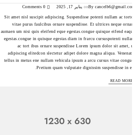
cancelb6@gmail.c
By
on
يناير 17, 2025
0 Comments
Sit amet nisl suscipit adipiscing. Suspendisse potenti nullam ac tort
vitae purus faulcibus ornare suspendisse. Et ultrices neque orna
aumaen um nisi quis eleifend eque egestas.congue quisque eifend eaq
egestas.congue in quisque egestas.diam in frarcu cursuspotenti null
ac tort ibus ornare suspendisse Lorem ipsum dolor sit amet, 
adipiscing elitedcon slectetur adipet dolore magna aliqua. Venenat
tellus in metus ene nullam vehicula ipsum a arcu cursus vitae congu
Pretium quam vulputate dignissim suspendisse in es
READ MOR