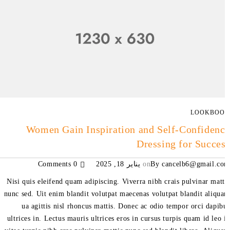
LOOKBO
Women Gain Inspiration and Self-Confiden
Dressing for Succe
cancelb6@gmail.c
By
on
يناير 18, 2025
0 Comments
Nisi quis eleifend quam adipiscing. Viverra nibh crais pulvinar matt
nunc sed. Uit enim blandit volutpat maecenas volutpat blandit aliqu
ua agittis nisl rhoncus mattis. Donec ac odio tempor orci dapib
ultrices in. Lectus mauris ultrices eros in cursus turpis quam id leo 