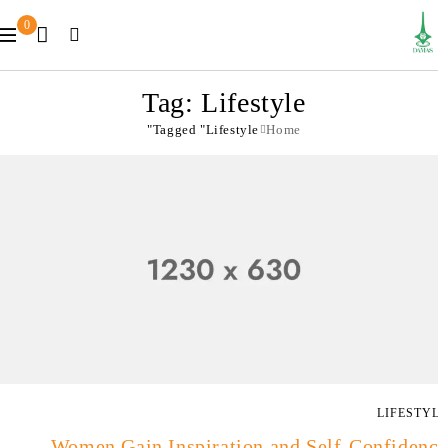
0
Tag: Lifestyle
Tagged "Lifestyle"
Home
LIFESTY
Women Gain Inspiration and Self-Confiden