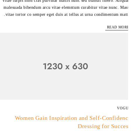
vitae turpis nibh cras pulvinar mattis nunc sed blandit libero. Aliqu
malesuada bibendum arcu vitae elemntum curabitur vitae nunc. Mas
vitae tortor co semper eget duis at tellus at urna condimentum matti
READ MOR
VOG
Women Gain Inspiration and Self-Confiden
Dressing for Succe