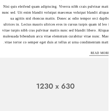
Nisi quis eleifend quam adipiscing. Viverra nibh crais pulvinar matt
nunc sed. Uit enim blandit volutpat maecenas volutpat blandit aliqu
ua agittis nisl rhoncus mattis. Donec ac odio tempor orci dapib
ultrices in. Lectus mauris ultrices eros in cursus turpis quam id leo 
vitae turpis nibh cras pulvinar mattis nunc sed blandit libero. Aliqu
malesuada bibendum arcu vitae elemntum curabitur vitae nunc. Mas
vitae tortor co semper eget duis at tellus at urna condimentum matti
READ MOR