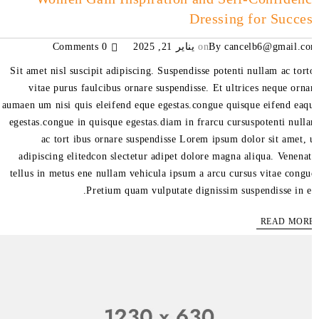
Dressing for Succe
cancelb6@gmail.c
By
on
يناير 21, 2025
0 Comments
Sit amet nisl suscipit adipiscing. Suspendisse potenti nullam ac tort
vitae purus faulcibus ornare suspendisse. Et ultrices neque orna
aumaen um nisi quis eleifend eque egestas.congue quisque eifend eaq
egestas.congue in quisque egestas.diam in frarcu cursuspotenti null
ac tort ibus ornare suspendisse Lorem ipsum dolor sit amet, 
adipiscing elitedcon slectetur adipet dolore magna aliqua. Venenat
tellus in metus ene nullam vehicula ipsum a arcu cursus vitae congu
Pretium quam vulputate dignissim suspendisse in es
READ MOR