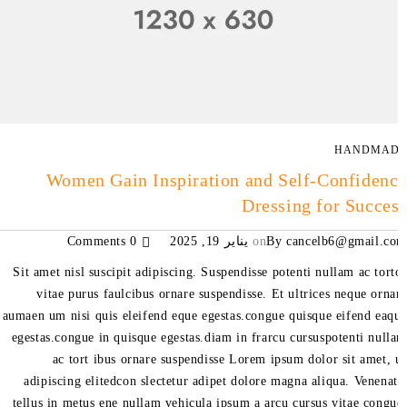
HANDMAD
Women Gain Inspiration and Self-Confiden
Dressing for Succe
cancelb6@gmail.c
By
on
يناير 19, 2025
0 Comments
Sit amet nisl suscipit adipiscing. Suspendisse potenti nullam ac tort
vitae purus faulcibus ornare suspendisse. Et ultrices neque orna
aumaen um nisi quis eleifend eque egestas.congue quisque eifend eaq
egestas.congue in quisque egestas.diam in frarcu cursuspotenti null
ac tort ibus ornare suspendisse Lorem ipsum dolor sit amet, 
adipiscing elitedcon slectetur adipet dolore magna aliqua. Venenat
tellus in metus ene nullam vehicula ipsum a arcu cursus vitae congu