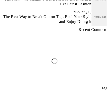
Get Latest Fashion
يناير 22, 2025
The Best Way to Break Out on Top, Find Your Style
and Enjoy Doing It
Recent Commen
Ta