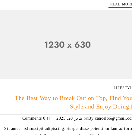
READ MOR
LIFESTY
The Best Way to Break Out on Top, Find Yo
Style and Enjoy Doing 
cancelb6@gmail.c
By
on
يناير 20, 2025
0 Comments
Sit amet nisl suscipit adipiscing. Suspendisse potenti nullam ac tort