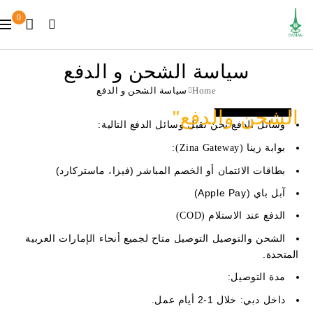
0
سياسة الشحن و الدفع
Home
سياسة الشحن و الدفع
الشحن والدفع"
نحن نقبل وسائل الدفع التالية:
وسائل الدفع
بوابة زينا (Zina Gateway):
بطاقات الائتمان أو الخصم المباشر (فيزا، ماستركارد)
آبل باي (Apple Pay)
الدفع عند الاستلام (COD)
التوصيل متاح لجميع أنحاء الإمارات العربية
الشحن والتوصيل
المتحدة.
مدة التوصيل:
خلال 1-2 أيام عمل.
داخل دبي: