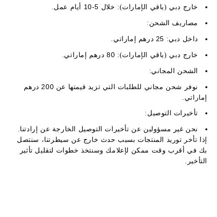
خلال 5-10 أيام عمل.
خارج دبي (باقي الإمارات):
مصاريف الشحن:
25 درهم إماراتي.
داخل دبي:
80 درهم إماراتي.
خارج دبي (باقي الإمارات):
الشحن المجاني:
نوفر شحن مجاني للطلبات التي تزيد قيمتها عن 200 درهم
إماراتي.
تأخيرات التوصيل:
نحن غير مسؤولين عن تأخيرات التوصيل الخارجة عن إرادتنا.
إذا تأخر توريد المنتجات بسبب حدث خارج عن سيطرتنا، سنتصل
بك في أقرب وقت ممكن لإعلامك وسنتخذ خطوات لتقليل تأثير
التأخير.